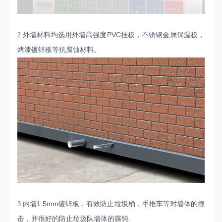
PVC
2.外墙材料均选用外墙高强度
挂板，不锈钢金属保温板，
烤漆镀锌板等抗腐蚀材料。
1.5mm
3.内墙
镀锌板，有效防止垃圾桶，手推车等对墙体的撞
.
击，并很好的防止垃圾队墙体的腐饨