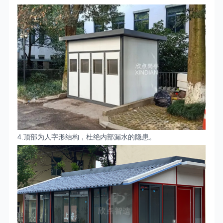
4.
顶
部为人字形结构，杜绝内部漏水的隐患。