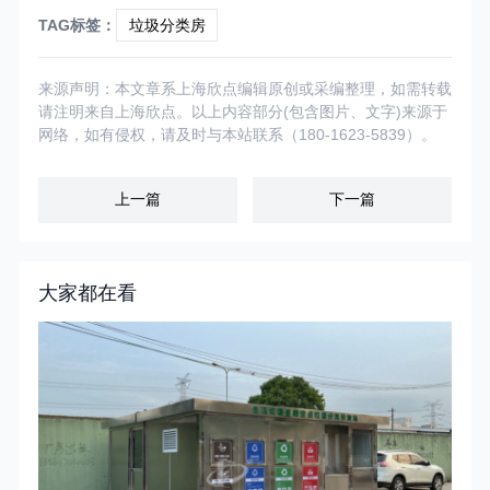
TAG标签：
垃圾分类房
来源声明：本文章系上海欣点编辑原创或采编整理，如需转载
请注明来自上海欣点。以上内容部分(包含图片、文字)来源于
网络，如有侵权，请及时与本站联系（180-1623-5839）。
上一篇
下一篇
大家都在看