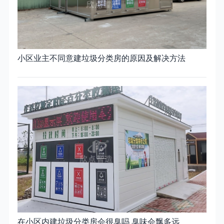
小区业主不同意建垃圾分类房的原因及解决方法
在小区内建垃圾分类房会很臭吗 臭味会飘多远