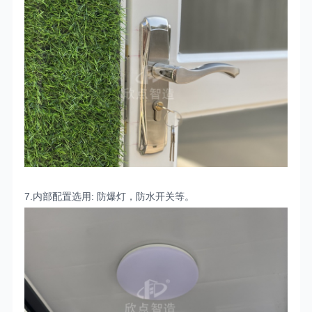
7.
:
内部配置选用
防爆灯，防水开关等。