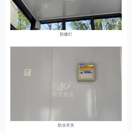
防爆灯
防水开关