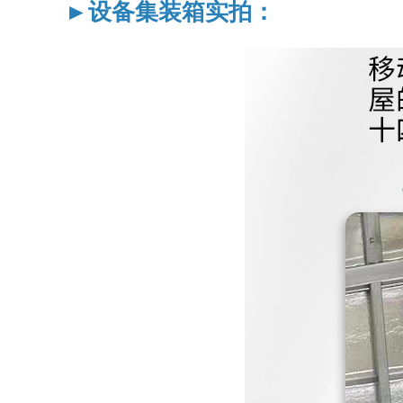
►设备集装箱实拍：