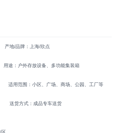
地/品牌：上海/欣点
：户外存放设备、多功能集装箱
风 适用范围：小区、广场、商场、公园、工厂等
、 送货方式：成品专车送货
街区