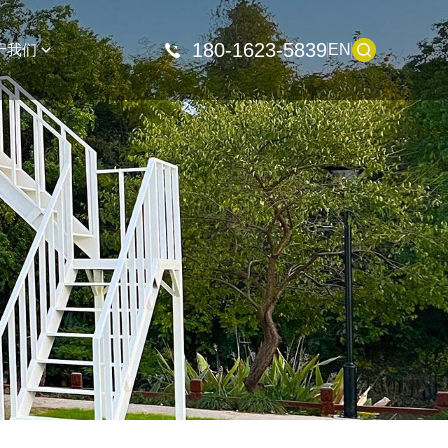
180-1623-5839
于我们
EN